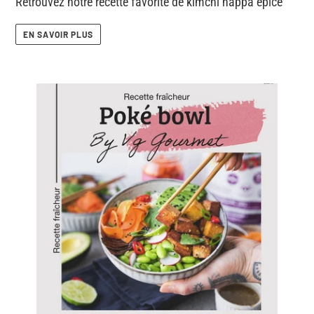
Retrouvez notre recette favorite de kimchi nappa épicé
EN SAVOIR PLUS