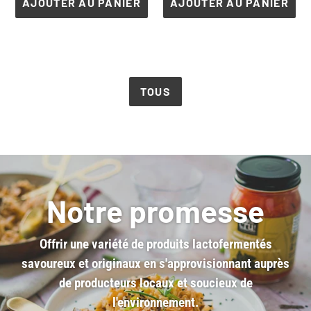
AJOUTER AU PANIER
AJOUTER AU PANIER
TOUS
Notre promesse
Offrir une variété de produits lactofermentés
savoureux et originaux en s'approvisionnant auprès
de producteurs locaux et soucieux de
l'environnement.