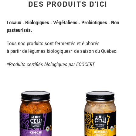
DES PRODUITS D'ICI
Locaux . Biologiques . Végétaliens . Probiotiques . Non
pasteurisés.
Tous nos produits sont fermentés et élaborés
à partir de légumes biologiques* de saison du Québec.
*Produits certifiés biologiques par ECOCERT
Kimchi
Kimchi
Nappa
Nappa
Bio
Doux
-
Bio
Coreana
-
Guerita