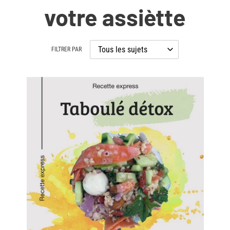
votre assiètte
FILTRER PAR