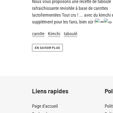
Nous
vous proposons une recette de taboulé
rafraichissante revisitée à base de carottes
lactofermentées Tout cru ! ... avec du kimchi 
supplément pour les fans, bien sûr !
carotte
Kimchi
taboulé
EN SAVOIR PLUS
Liens rapides
Pol
Page d'accueil
Poli