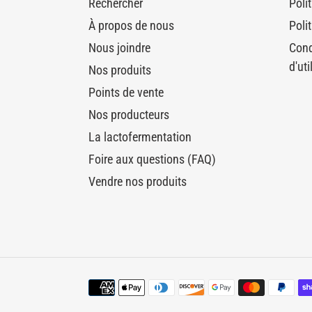
Rechercher
Poli
À propos de nous
Polit
Nous joindre
Cond
d'uti
Nos produits
Points de vente
Nos producteurs
La lactofermentation
Foire aux questions (FAQ)
Vendre nos produits
Moyens
de