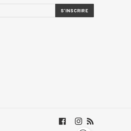
S'INSCRIRE
Facebook
Instagram
RSS