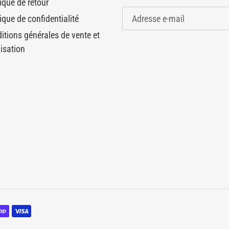
tique de retour
ique de confidentialité
itions générales de vente et
lisation