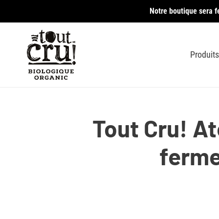
Passer
Notre boutique sera f
au
contenu
Produits
Tout Cru! At
ferme