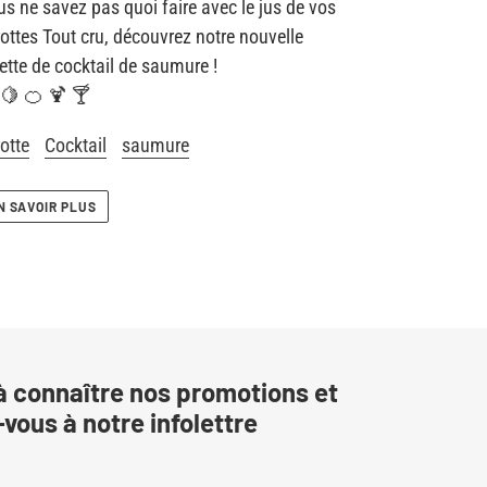
s ne savez pas quoi faire avec le jus de vos
ottes Tout cru, découvrez notre nouvelle
ette de cocktail de saumure !
 🍋 🍊 🍹 🍸
otte
Cocktail
saumure
N SAVOIR PLUS
à connaître nos promotions et
vous à notre infolettre