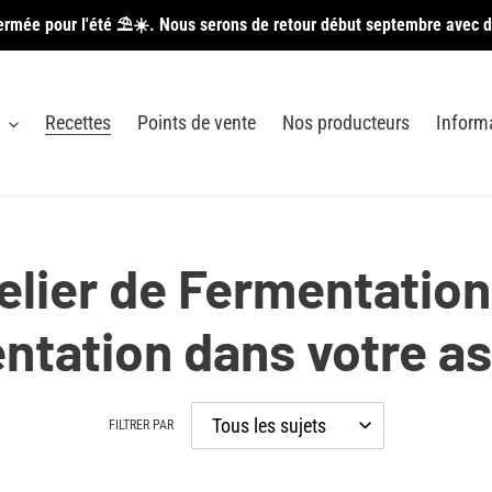
ermée pour l'été ⛱️☀️. Nous serons de retour début septembre avec d
Recettes
Points de vente
Nos producteurs
Inform
elier de Fermentation 
ntation dans votre as
FILTRER PAR