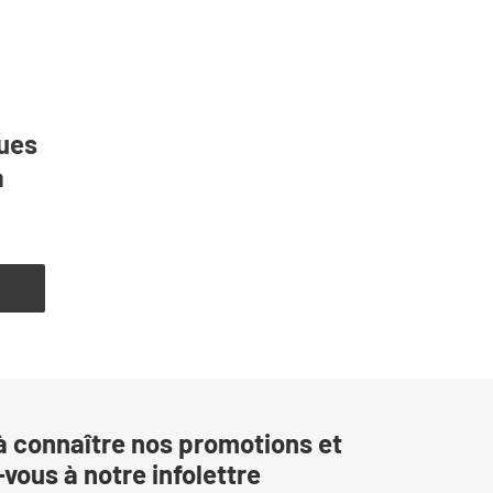
ues
a
R
à connaître nos promotions et
vous à notre infolettre