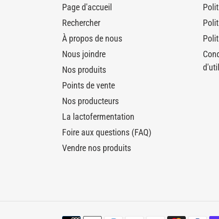
Page d'accueil
Poli
Rechercher
Poli
À propos de nous
Polit
Nous joindre
Cond
d'uti
Nos produits
Points de vente
Nos producteurs
La lactofermentation
Foire aux questions (FAQ)
Vendre nos produits