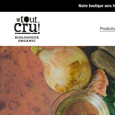
Passer
Notre boutique sera f
au
contenu
Produits