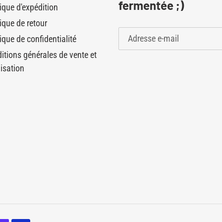
fermentée ;)
tique d'expédition
tique de retour
ique de confidentialité
itions générales de vente et
lisation