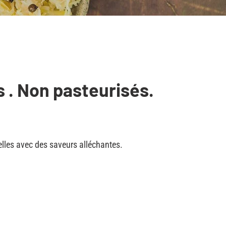
s . Non pasteurisés. 
lles avec des saveurs alléchantes.