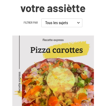
votre assiètte
FILTRER PAR