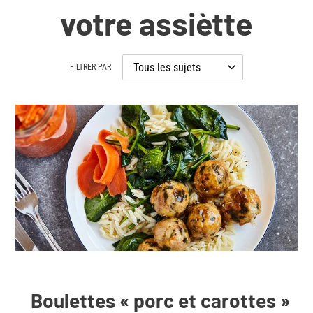
votre assiètte
FILTRER PAR
Boulettes « porc et carottes »