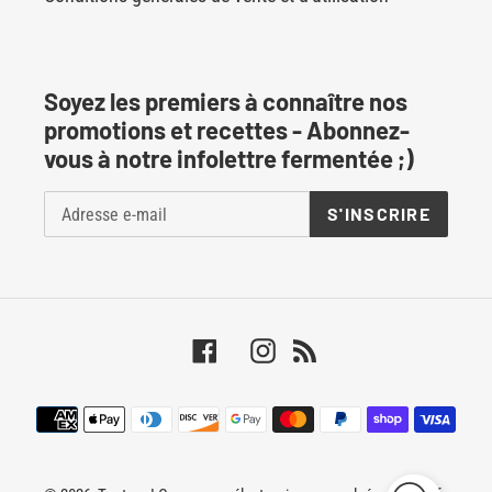
Soyez les premiers à connaître nos
promotions et recettes - Abonnez-
vous à notre infolettre fermentée ;)
S'INSCRIRE
Facebook
Instagram
RSS
Moyens
de
paiement