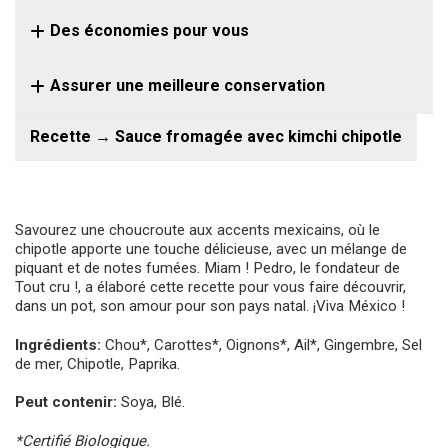
Des économies pour vous
Assurer une meilleure conservation
Recette → Sauce fromagée avec kimchi chipotle
Savourez une choucroute aux accents mexicains, où le
chipotle apporte une touche délicieuse, avec un mélange de
piquant et de notes fumées. Miam ! Pedro, le fondateur de
Tout cru !, a élaboré cette recette pour vous faire découvrir,
dans un pot, son amour pour son pays natal. ¡Viva México !
Ingrédients:
Chou*, Carottes*, Oignons*, Ail*, Gingembre, Sel
de mer, Chipotle, Paprika.
Peut contenir:
Soya, Blé.
*Certifié Biologique.