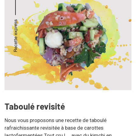
Taboulé revisité
Nous vous proposons une recette de taboulé
rafraichissante revisitée à base de carottes
lactofermentées Tout cru ! ... avec du kimchi en