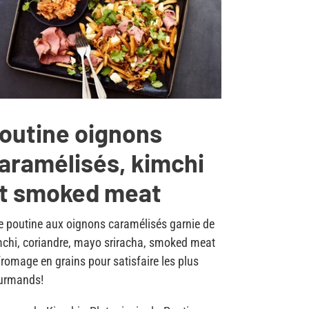
outine oignons
aramélisés, kimchi
t smoked meat
 poutine aux oignons caramélisés garnie de
chi, coriandre, mayo sriracha, smoked meat
fromage en grains pour satisfaire les plus
urmands!