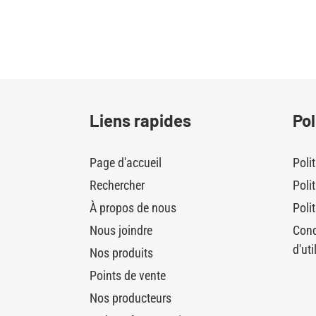
Liens rapides
Pol
Page d'accueil
Poli
Rechercher
Poli
À propos de nous
Polit
Nous joindre
Cond
d'uti
Nos produits
Points de vente
Nos producteurs