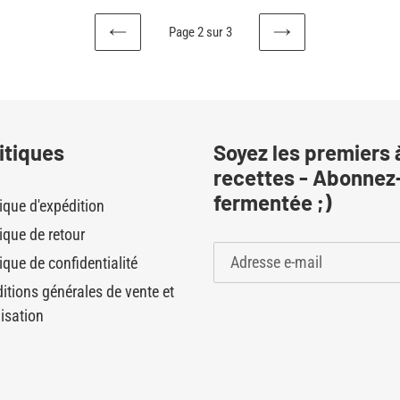
Page 2 sur 3
PAGE
PAGE
PRÉCÉDENTE
SUIVANTE
itiques
Soyez les premiers 
recettes - Abonnez-
fermentée ;)
tique d'expédition
tique de retour
ique de confidentialité
itions générales de vente et
lisation