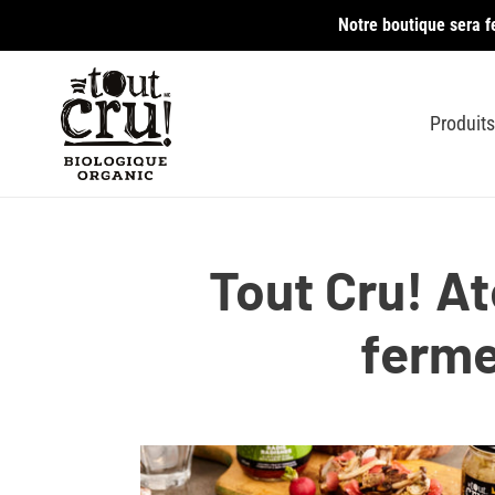
Passer
Notre boutique sera f
au
contenu
Produits
Tout Cru! At
ferme