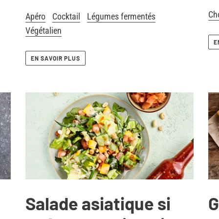
Ch
Apéro
Cocktail
Légumes fermentés
Végétalien
E
EN SAVOIR PLUS
Salade asiatique si
G