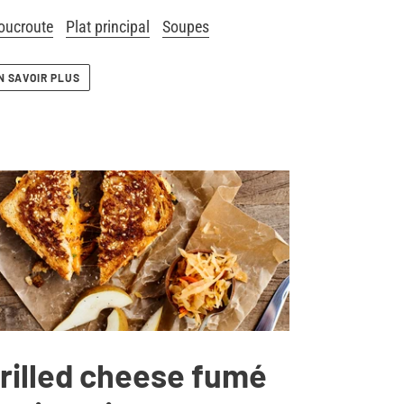
oucroute
Plat principal
Soupes
N SAVOIR PLUS
rilled cheese fumé