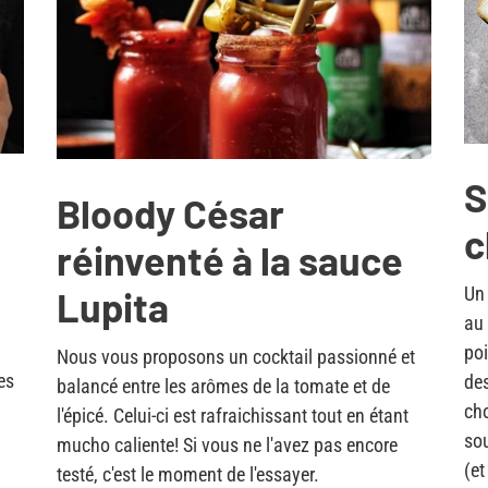
S
Bloody César
c
réinventé à la sauce
Un 
Lupita
au 
poi
Nous vous proposons un cocktail passionné et
es
des
balancé entre les arômes de la tomate et de
cho
l'épicé. Celui-ci est rafraichissant tout en étant
sou
mucho caliente! Si vous ne l'avez pas encore
(et
testé, c'est le moment de l'essayer.