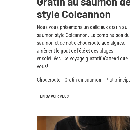
Gratin au saumon d
style Colcannon
Nous vous présentons un délicieux gratin au
saumon style Colcannon. La combinaison du
saumon et de notre choucroute aux algues,
amènent le goût de l'été et des plages
ensoleillées. Ce voyage gustatif n'attend que
vous!
Choucroute
Gratin au saumon
Plat princip
EN SAVOIR PLUS