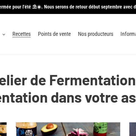
ermée pour l'été ⛱️☀️. Nous serons de retour début septembre avec d
Recettes
Points de vente
Nos producteurs
Inform
elier de Fermentation 
ntation dans votre as