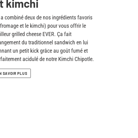
t kimchi
a combiné deux de nos ingrédients favoris
 fromage et le kimchi) pour vous offrir le
lleur grilled cheese EVER. Ça fait
ngement du traditionnel sandwich en lui
nant un petit kick grâce au goût fumé et
faitement acidulé de notre Kimchi Chipotle.
N SAVOIR PLUS