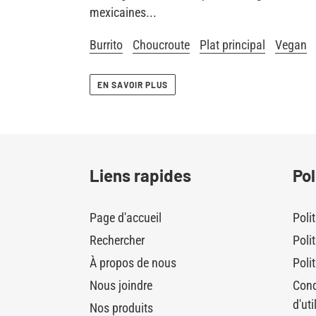
mexicaines...
Burrito
Choucroute
Plat principal
Vegan
EN SAVOIR PLUS
Liens rapides
Pol
Page d'accueil
Poli
Rechercher
Poli
À propos de nous
Polit
Nous joindre
Cond
d'uti
Nos produits