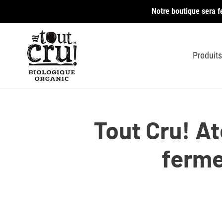
Passer
Notre boutique sera f
au
contenu
Produits
Tout Cru! At
ferme