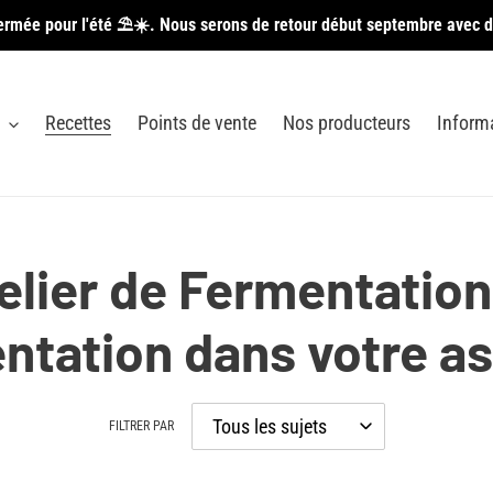
ermée pour l'été ⛱️☀️. Nous serons de retour début septembre avec d
Recettes
Points de vente
Nos producteurs
Inform
elier de Fermentation 
ntation dans votre as
FILTRER PAR