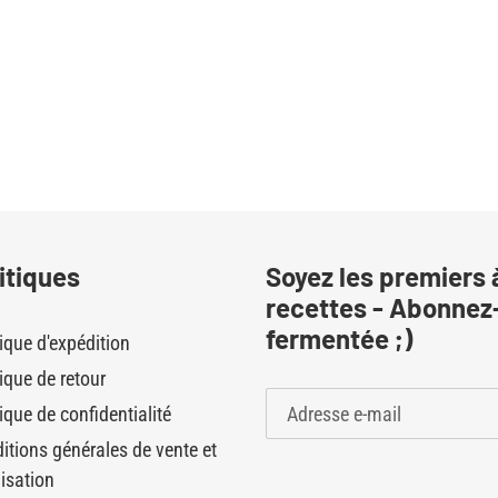
itiques
Soyez les premiers 
recettes - Abonnez-
fermentée ;)
tique d'expédition
tique de retour
ique de confidentialité
itions générales de vente et
lisation