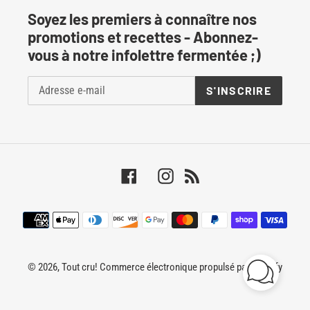
Soyez les premiers à connaître nos
promotions et recettes - Abonnez-
vous à notre infolettre fermentée ;)
S'INSCRIRE
Facebook
Instagram
RSS
Moyens
de
paiement
© 2026,
Tout cru!
Commerce électronique propulsé par Shopify