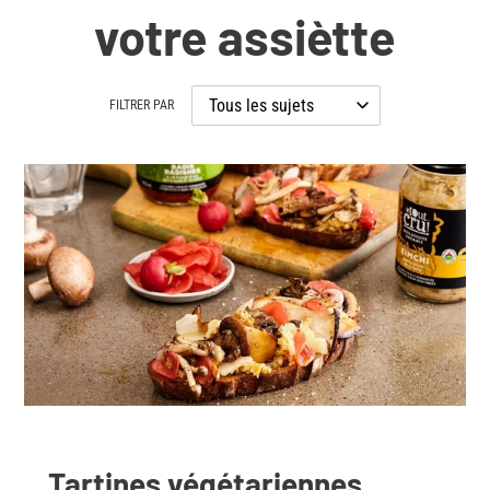
votre assiètte
FILTRER PAR
Tartines végétariennes