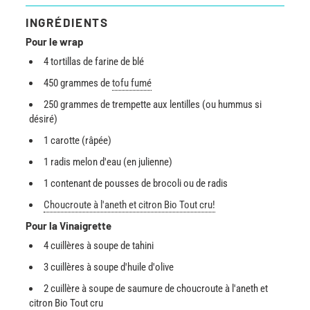
INGRÉDIENTS
Pour le wrap
4 tortillas de farine de blé
450 grammes de
tofu fumé
250 grammes de trempette aux lentilles (ou hummus si
désiré)
1 carotte (râpée)
1 radis melon d'eau (en julienne)
1 contenant de pousses de brocoli ou de radis
Choucroute à l'aneth et citron Bio Tout cru!
Pour la Vinaigrette
4 cuillères à soupe de tahini
3 cuillères à soupe d'huile d'olive
2 cuillère à soupe de saumure de choucroute à l'aneth et
citron Bio Tout cru