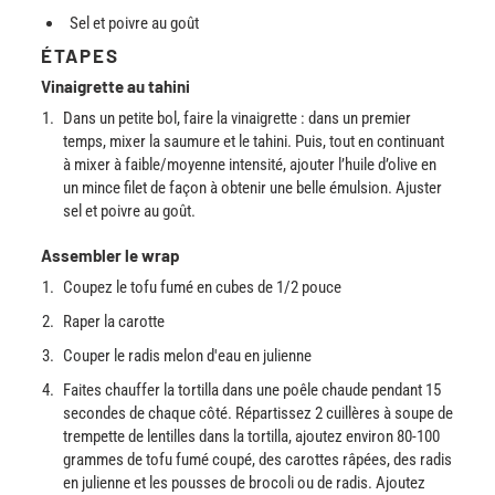
Sel et poivre au goût
ÉTAPES
Vinaigrette au tahini
Dans un petite bol, faire la vinaigrette : dans un premier
temps, mixer la saumure et le tahini. Puis, tout en continuant
à mixer à faible/moyenne intensité, ajouter l’huile d’olive en
un mince filet de façon à obtenir une belle émulsion. Ajuster
sel et poivre au goût.
Assembler le wrap
Coupez le tofu fumé en cubes de 1/2 pouce
Raper la carotte
Couper le radis melon d'eau en julienne
Faites chauffer la tortilla dans une poêle chaude pendant 15
secondes de chaque côté. Répartissez 2 cuillères à soupe de
trempette de lentilles dans la tortilla, ajoutez environ 80-100
grammes de tofu fumé coupé, des carottes râpées, des radis
en julienne et les pousses de brocoli ou de radis. Ajoutez