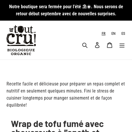
Passer
Notre boutique sera fermée pour l'été ⛱️☀️. Nous serons de
au
retour début septembre avec de nouvelles surprises.
contenu
FR
EN
ES
Rechercher
Se connecter
Panier
Recette facile et délicieuse pour préparer un repas complet et
nutritif en seulement quelques minutes. Fini le stress de
cuisiner longtemps pour manger sainement et de façon
équilibrée!
Wrap de tofu fumé avec