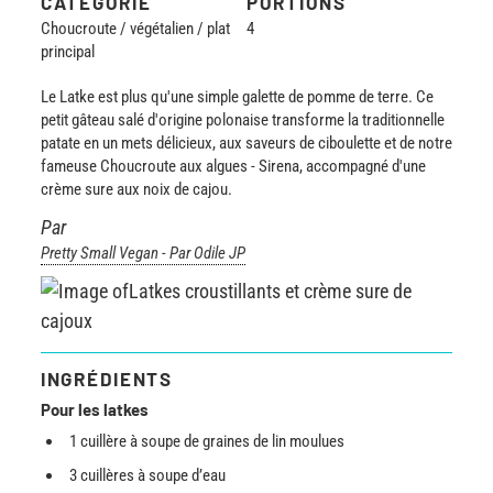
CATÉGORIE
PORTIONS
Choucroute / végétalien / plat
4
principal
Le Latke est plus qu'une simple galette de pomme de terre. Ce
petit gâteau salé d'origine polonaise transforme la traditionnelle
patate en un mets délicieux, aux saveurs de ciboulette et de notre
fameuse Choucroute aux algues - Sirena, accompagné d'une
crème sure aux noix de cajou.
Par
Pretty Small Vegan - Par Odile JP
INGRÉDIENTS
Pour les latkes
1 cuillère à soupe de graines de lin moulues
3 cuillères à soupe d’eau