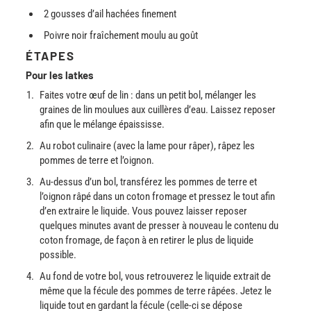
2 gousses d’ail hachées finement
Poivre noir fraîchement moulu au goût
ÉTAPES
Pour les latkes
Faites votre œuf de lin : dans un petit bol, mélanger les
graines de lin moulues aux cuillères d’eau. Laissez reposer
afin que le mélange épaississe.
Au robot culinaire (avec la lame pour râper), râpez les
pommes de terre et l’oignon.
Au-dessus d’un bol, transférez les pommes de terre et
l’oignon râpé dans un coton fromage et pressez le tout afin
d’en extraire le liquide. Vous pouvez laisser reposer
quelques minutes avant de presser à nouveau le contenu du
coton fromage, de façon à en retirer le plus de liquide
possible.
Au fond de votre bol, vous retrouverez le liquide extrait de
même que la fécule des pommes de terre râpées. Jetez le
liquide tout en gardant la fécule (celle-ci se dépose