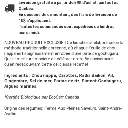
Livraison gratuite à partir de 59$ d'achat, partout au
Québec.
En dessous de ce montant, des frais de livraison de
10$ s'appliquent.
Toutes les commandes sont expédiées du lundi au
mardi midi.
NOUVEAU PRODUIT EXCLUSIF | Ce kimchi est élaboré selon la
méthode traditionnelle coréenne, où chaque feuille de chou
nappa est soigneusement enrobée d'une pâte de gochugaru.
Quelle meilleure manière de célébrer notre 5e anniversaire
qu’en redécouvrant cette délicieuse recette!
Ingrédients :
Chou nappa, Carottes, Radis daïkon, Ail,
Gingembre, Sel de mer, Farine de riz, Piment Gochugaru,
Algues marines.
*Certifié Biologique par EcoCert Canada
Origine des légumes:
Ferme Aux Pleines Saveurs, Saint-André-
Avellin