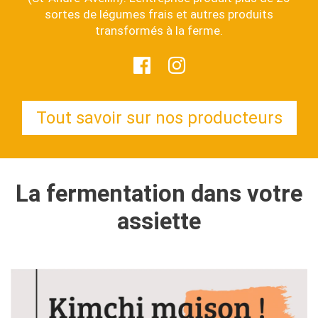
sortes de légumes frais et autres produits
transformés à la ferme.
Tout savoir sur nos producteurs
La fermentation dans votre
assiette