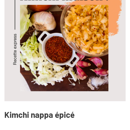
Kimchi nappa épicé