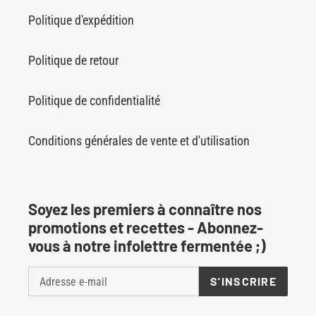
Politique d'expédition
Politique de retour
Politique de confidentialité
Conditions générales de vente et d'utilisation
Soyez les premiers à connaître nos
promotions et recettes - Abonnez-
vous à notre infolettre fermentée ;)
S'INSCRIRE