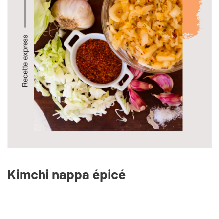
Kimchi nappa épicé