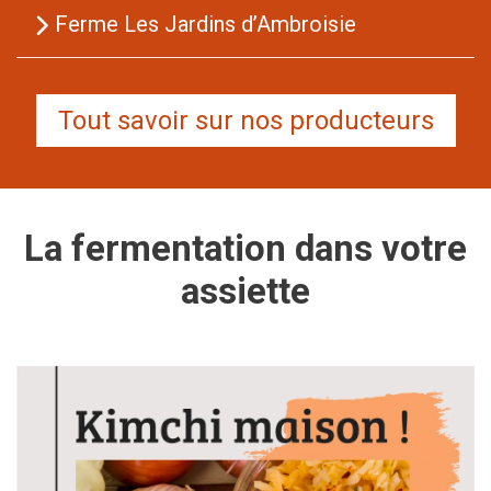
Ferme Les Jardins d’Ambroisie
Tout savoir sur nos producteurs
La fermentation dans votre
assiette