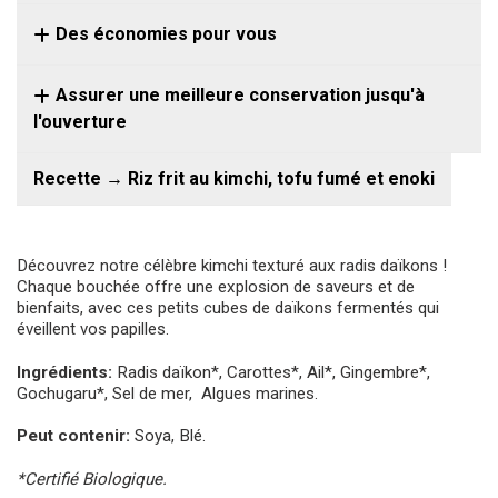
Des économies pour vous
Assurer une meilleure conservation jusqu'à
l'ouverture
Recette → Riz frit au kimchi, tofu fumé et enoki
Découvrez notre célèbre kimchi texturé aux radis daïkons !
Chaque bouchée offre une explosion de saveurs et de
bienfaits, avec ces petits cubes de daïkons fermentés qui
éveillent vos papilles.
Ingrédients:
Radis daïkon*, Carottes*, Ail*, Gingembre*,
Gochugaru*, Sel de mer, Algues marines.
Peut contenir:
Soya, Blé.
*Certifié Biologique.