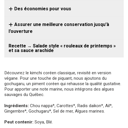
Des économies pour vous
Assurer une meilleure conservation jusqu'à
l'ouverture
Recette → Salade style « rouleaux de printemps »
et sa sauce arachide
Découvrez le kimchi coréen classique, revisité en version
végane. Pour une touche de piquant, nous ajoutons du
gochugaru, un piment coréen qui rehausse la qualité gustative.
Pour apporter une note marine, nous intégrons des algues
sauvages du Québec.
Ingrédients:
Chou nappa*, Carottes*, Radis daikon*, Ail*,
Gingembre*, Gochugaru*, Sel de mer, Algues marines.
Peut contenir:
Soya, Blé.