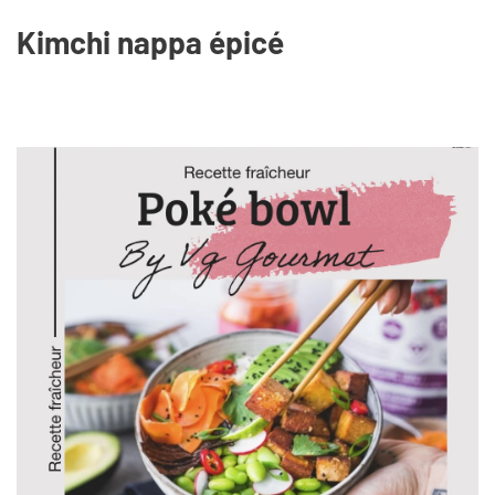
Kimchi nappa épicé