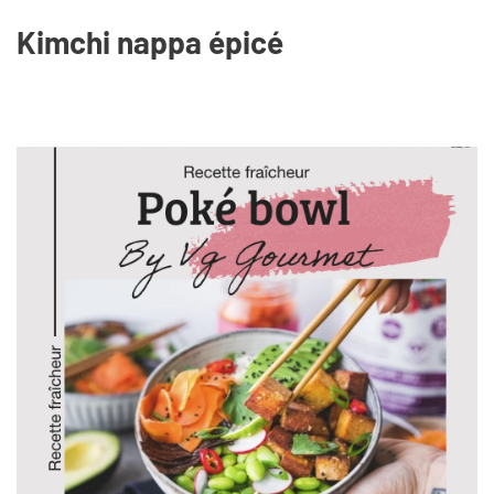
Kimchi nappa épicé