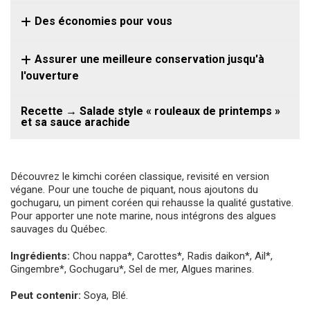
Des économies pour vous
Assurer une meilleure conservation jusqu'à
l'ouverture
Recette → Salade style « rouleaux de printemps »
et sa sauce arachide
Découvrez le kimchi coréen classique, revisité en version
végane. Pour une touche de piquant, nous ajoutons du
gochugaru, un piment coréen qui rehausse la qualité gustative.
Pour apporter une note marine, nous intégrons des algues
sauvages du Québec.
Ingrédients:
Chou nappa*, Carottes*, Radis daikon*, Ail*,
Gingembre*, Gochugaru*, Sel de mer, Algues marines.
Peut contenir:
Soya, Blé.