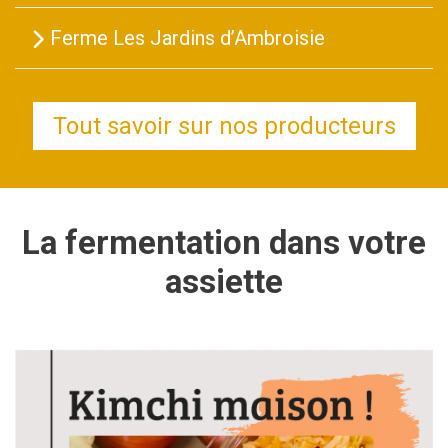
Ferme Les Jardins d’Ambroisie
Tout savoir sur nos producteurs
La fermentation dans votre
assiette