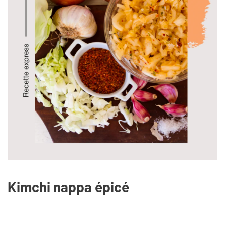
Kimchi nappa épicé