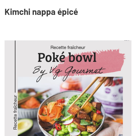
Kimchi nappa épicé