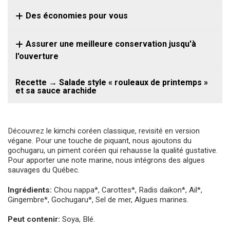
Des économies pour vous
Assurer une meilleure conservation jusqu'à
l'ouverture
Recette → Salade style « rouleaux de printemps »
et sa sauce arachide
Découvrez le kimchi coréen classique, revisité en version
végane. Pour une touche de piquant, nous ajoutons du
gochugaru, un piment coréen qui rehausse la qualité gustative.
Pour apporter une note marine, nous intégrons des algues
sauvages du Québec.
Ingrédients:
Chou nappa*, Carottes*, Radis daikon*, Ail*,
Gingembre*, Gochugaru*, Sel de mer, Algues marines.
Peut contenir:
Soya, Blé.