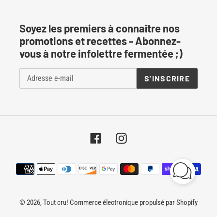
Soyez les premiers à connaître nos
promotions et recettes - Abonnez-
vous à notre infolettre fermentée ;)
S'INSCRIRE
Facebook
Instagram
Moyens
de
paiement
© 2026,
Tout cru!
Commerce électronique propulsé par Shopify