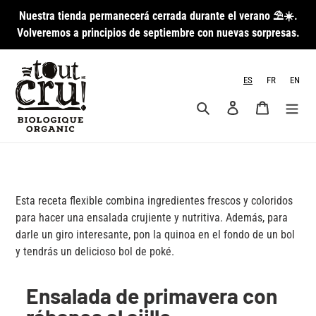
Saltar
Nuestra tienda permanecerá cerrada durante el verano ⛱️☀️.
al
Volveremos a principios de septiembre con nuevas sorpresas.
contenido
ES
FR
EN
Busca en
Ingresa en
Carro de 
Esta receta flexible combina ingredientes frescos y coloridos
para hacer una ensalada crujiente y nutritiva. Además, para
darle un giro interesante, pon la quinoa en el fondo de un bol
y tendrás un delicioso bol de poké.
Ensalada de primavera con